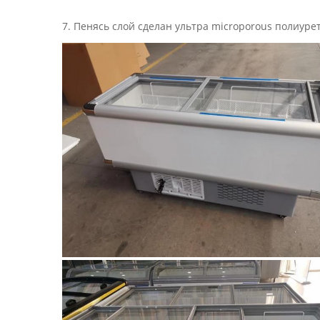
7. Пенясь слой сделан ультра microporous полиур