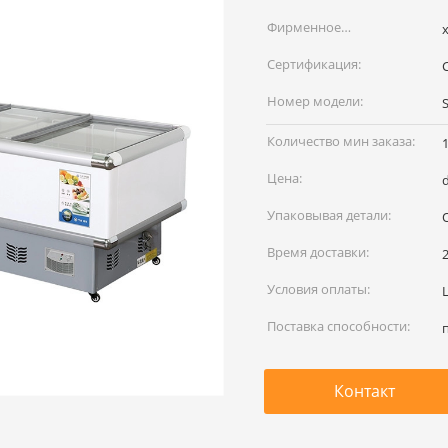
Фирменное
x
наименование:
Сертификация:
Номер модели:
Количество мин заказа:
Цена:
Упаковывая детали:
Время доставки:
Условия оплаты:
L
Поставка способности:
Контакт