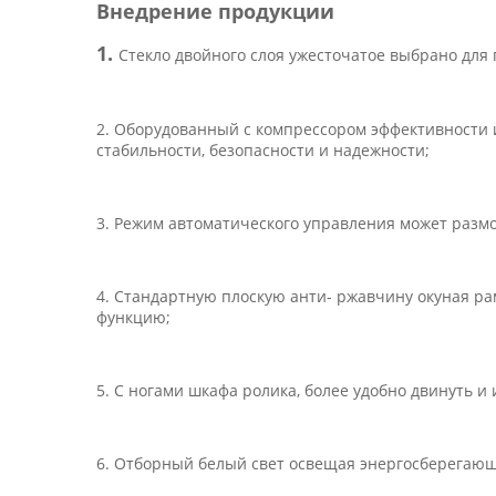
Внедрение продукции
1.
Стекло двойного слоя ужесточатое выбрано для
2. Оборудованный с компрессором эффективности 
стабильности, безопасности и надежности;
3. Режим автоматического управления может размо
4. Стандартную плоскую анти- ржавчину окуная ра
функцию;
5. С ногами шкафа ролика, более удобно двинуть и 
6. Отборный белый свет освещая энергосберегающ