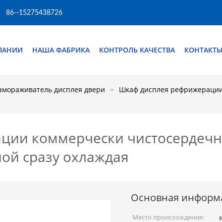
86--15275438726
ПАНИИ
НАША ФАБРИКА
КОНТРОЛЬ КАЧЕСТВА
КОНТАКТ
амораживатель дисплея двери
Шкаф дисплея рефрижерации
ции коммерчески чистосердечн
ой сразу охлаждая
Основная информ
Место происхождения: