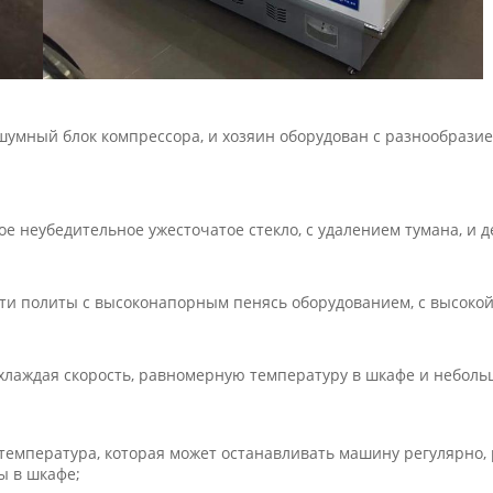
шумный блок компрессора, и хозяин оборудован с разнообрази
е неубедительное ужесточатое стекло, с удалением тумана, и д
и политы с высоконапорным пенясь оборудованием, с высокой
хлаждая скорость, равномерную температуру в шкафе и небол
емпература, которая может останавливать машину регулярно, 
ы в шкафе;