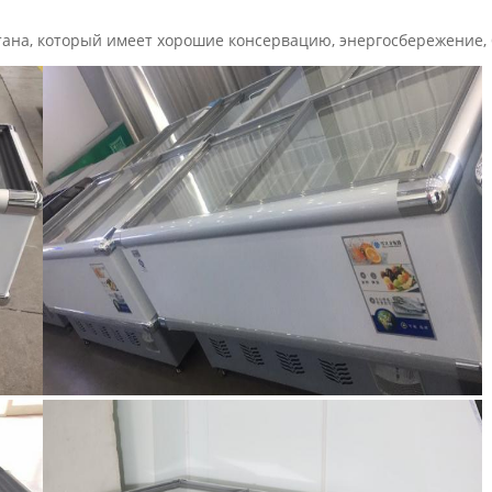
етана, который имеет хорошие консервацию, энергосбережение,
Оставьте сообщение
Мы скоро тебе перезвоним!