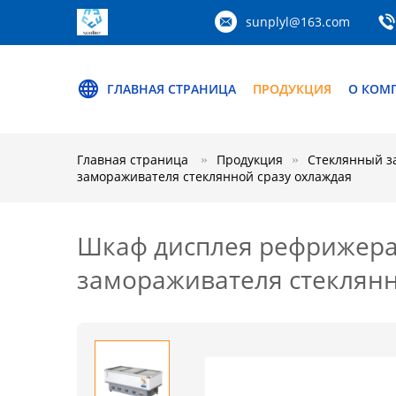
sunplyl@163.com
ГЛАВНАЯ СТРАНИЦА
ПРОДУКЦИЯ
О КОМ
Главная страница
Продукция
Стеклянный з
замораживателя стеклянной сразу охлаждая
Шкаф дисплея рефрижера
замораживателя стеклянн