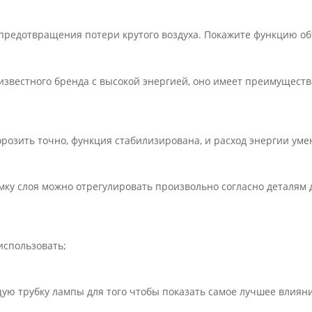
 предотвращения потери крутого воздуха. Покажите функцию о
известного бренда с высокой энергией, оно имеет преимущест
розить точно, функция стабилизирована, и расход энергии ум
мку слоя можно отрегулировать произвольно согласно деталям 
использовать;
ую трубку лампы для того чтобы показать самое лучшее влияни