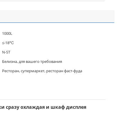
1000L
≤-18℃
N-ST
Белизна, для вашего требования
Ресторан, супермаркет, ресторан фаст-фуда
и сразу охлаждая и шкаф дисплея