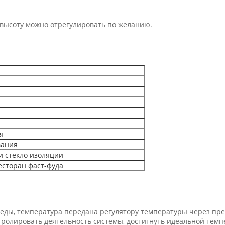
 высоту можно отрегулировать по желанию.
я
вания
и стекло изоляции
есторан фаст-фуда
еды, температура передана регулятору температуры через пре
ролировать деятельность системы, достигнуть идеальной тем