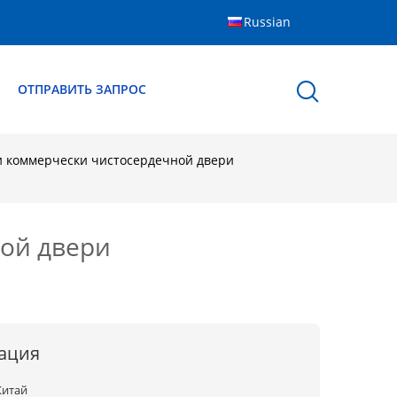
Russian
Ы
ОТПРАВИТЬ ЗАПРОС
 коммерчески чистосердечной двери
ой двери
ация
Китай