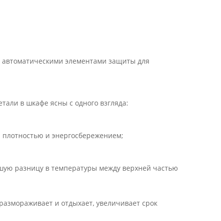
е автоматическими элементами защиты для
етали в шкафе ясны с одного взгляда:
 плотностью и энергосбережением;
ьшую разницу в температуры между верхней частью
размораживает и отдыхает, увеличивает срок