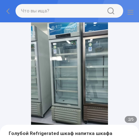
2
/
5
Голубой Refrigerated шкаф напитка шкафа