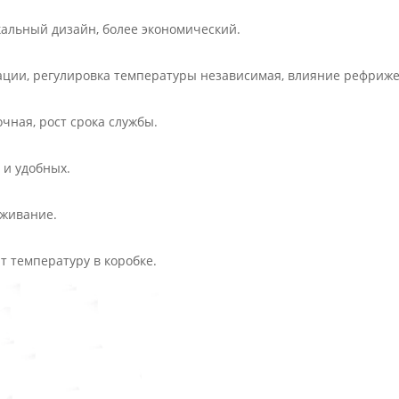
кальный дизайн, более экономический.
ции, регулировка температуры независимая, влияние рефриже
очная, рост срока службы.
 и удобных.
уживание.
т температуру в коробке.