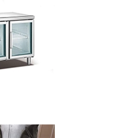
Оставьте сообщение
Мы скоро тебе перезвоним!