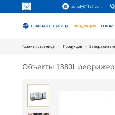
sunplyl@163.com
ГЛАВНАЯ СТРАНИЦА
ПРОДУКЦИЯ
О КОМ
Главная страница
Продукция
Замораживат
Объекты 1380L рефрижер