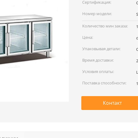
наименование:
Сертификация:
Номер модели:
Количество мин заказа:
Цена:
Упаковывая детали:
Время доставки:
Условия оплаты:
L
Поставка способности:
Контакт