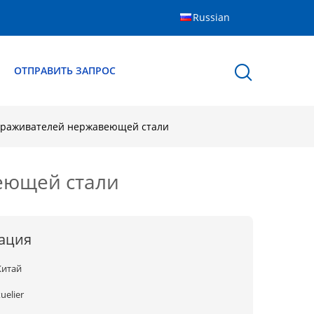
Russian
Ы
ОТПРАВИТЬ ЗАПРОС
ораживателей нержавеющей стали
еющей стали
ация
Китай
uelier