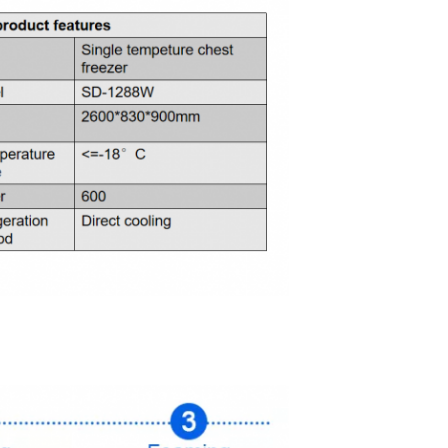
Оставьте сообщение
Мы скоро тебе перезвоним!