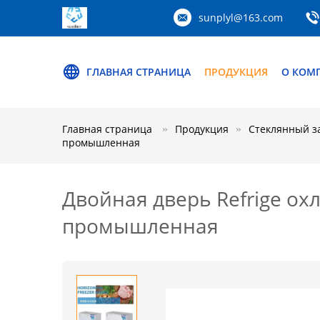
sunplyl@163.com
ГЛАВНАЯ СТРАНИЦА
ПРОДУКЦИЯ
О КОМ
Главная страница
Продукция
Стеклянный з
промышленная
Двойная дверь Refrige о
промышленная