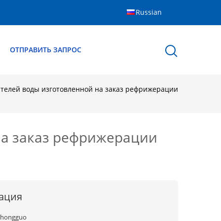
Russian
Ы
ОТПРАВИТЬ ЗАПРОС
ителей воды изготовленной на заказ рефрижерации
на заказ рефрижерации
ация
zhongguo