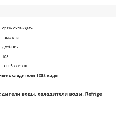
сразу охлаждать
таможня
Двойник
108
2600*830*900
ые охладители 1288 воды
ители воды, охладители воды, Refrige