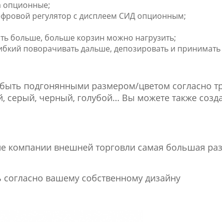
а опционные;
цифровой регулятор с дисплеем СИД опционным;
зить больше, больше корзин можно нагрузить;
 гибкий поворачивать дальше, депозировать и принимат
быть подгонянными размером/цветом согласно тре
ый, серый, черный, голубой… Вы можете также соз
ие компании внешней торговли самая большая разн
ь согласно вашему собственному дизайну