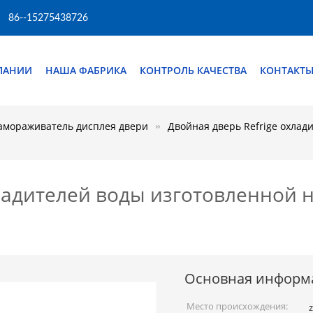
86--15275438726
ПАНИИ
НАША ФАБРИКА
КОНТРОЛЬ КАЧЕСТВА
КОНТАКТ
амораживатель дисплея двери
Двойная дверь Refrige охлад
хладителей воды изготовленной 
Основная информ
Место происхождения: