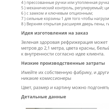
4 ) прессованные ручки или утопленная ручк
5 ) механический контроль, регулируемый; 
6 ) с замком и ключевым опционным;
7 ) сильные корзины 1 для того чтобы нагру
8 ) Верхняя открытая расширяя дверь пены,
Идея изготовления на заказ
Зеленая здоровая рефрижерация может 
метров до 2,1 метра, цвета красны, бел
к внутренности согласно идее клиента.
Низкие производственные затраты
Имейте их собственную фабрику, и друг
никакие комиссионеры
Цвет, размер и картину можно подгонят
Детальные данные