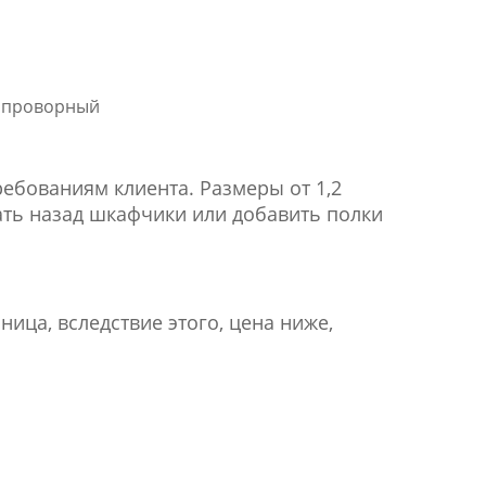
ь проворный
бованиям клиента. Размеры от 1,2
дать назад шкафчики или добавить полки
ица, вследствие этого, цена ниже,