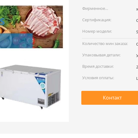
Фирменное
x
наименование:
Сертификация:
Номер модели:
Количество мин заказа:
Упаковывая детали:
Время доставки:
Условия оплаты:
L
Контакт