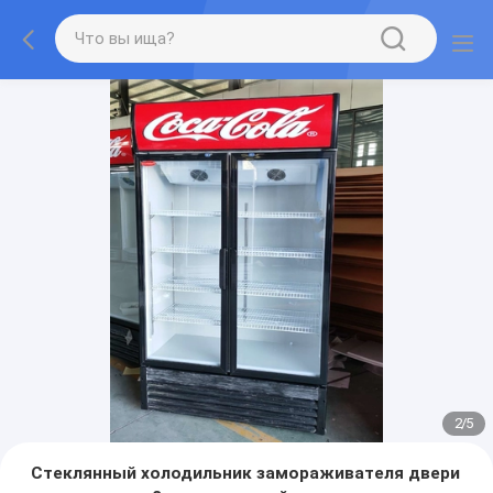
2
/
5
Стеклянный холодильник замораживателя двери