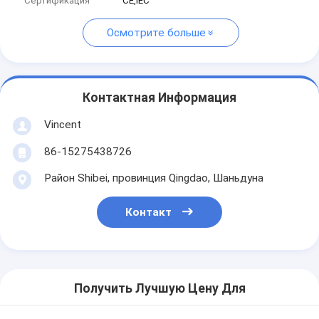
Сертификация
CE,IEC
Осмотрите больше
Контактная Информация
Vincent
86-15275438726
Район Shibei, провинция Qingdao, Шаньдуна
Контакт
Получить Лучшую Цену Для