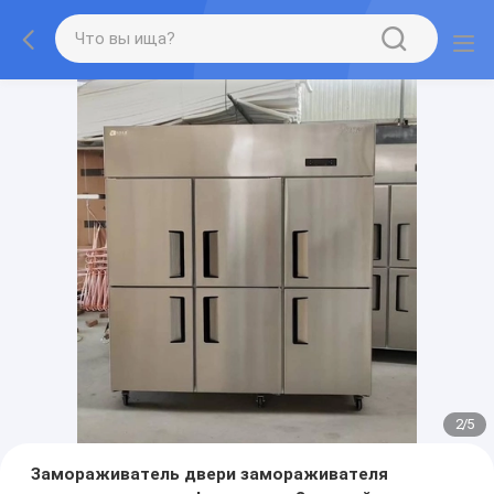
2
/
5
Замораживатель двери замораживателя