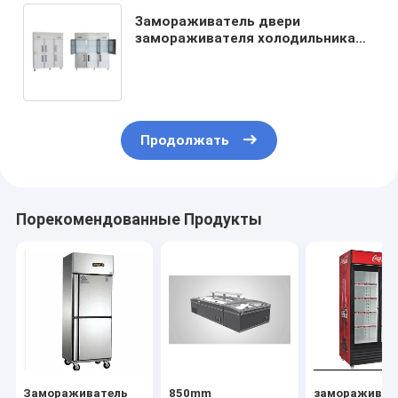
Замораживатель двери
замораживателя холодильника
шкафа дисплея 3 дверей
чистосердечный стеклянный
Продолжать
Порекомендованные Продукты
Замораживатель
850mm
замораживат