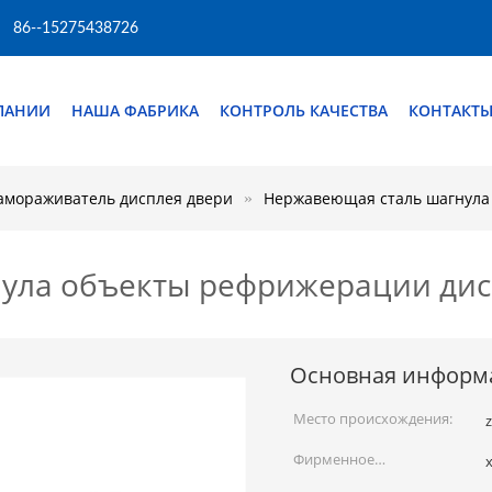
86--15275438726
ПАНИИ
НАША ФАБРИКА
КОНТРОЛЬ КАЧЕСТВА
КОНТАКТ
амораживатель дисплея двери
Нержавеющая сталь шагнула
ула объекты рефрижерации дис
Основная информ
Место происхождения:
Фирменное
x