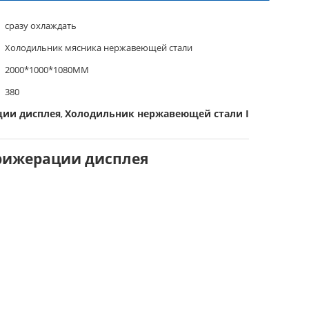
сразу охлаждать
Холодильник мясника нержавеющей стали
2000*1000*1080MM
380
ции дисплея
Холодильник нержавеющей стали IEC
,
рижерации дисплея