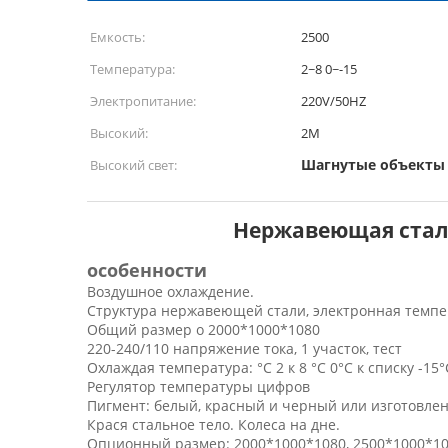
Емкость:
2500
Температура:
2~8 0~-15
Электропитание:
220V/50HZ
Высокий:
2M
Шагнутые объекты
Высокий свет:
Нержавеющая стал
особенности
Воздушное охлаждение.
Структура нержавеющей стали, электронная темпе
Общий размер о 2000*1000*1080
220-240/110 напряжение тока, 1 участок, тест
Охлаждая температура: °C 2 к 8 °C 0°C к списку -15°
Регулятор температуры цифров
Пигмент: белый, красный и черный или изготовле
Крася стальное тело. Колеса на дне.
Опционный размер: 2000*1000*1080, 2500*1000*108