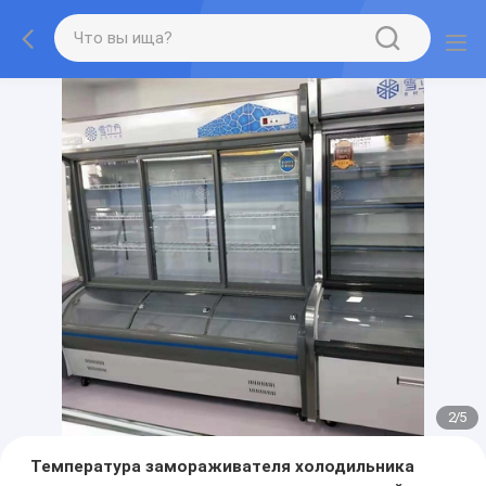
2
/
5
Температура замораживателя холодильника