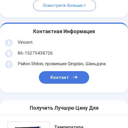
Осмотрите больше
Контактная Информация
Vincent
86-15275438726
Район Shibei, провинция Qingdao, Шаньдуна
Контакт
Получить Лучшую Цену Для
Температура