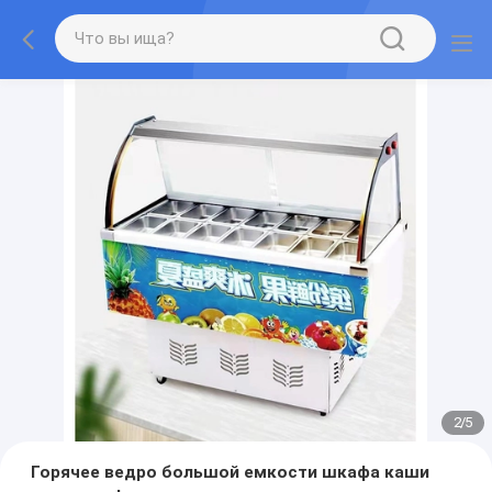
2
/
5
Горячее ведро большой емкости шкафа каши