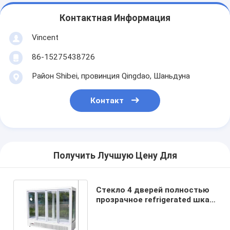
Контактная Информация
Vincent
86-15275438726
Район Shibei, провинция Qingdao, Шаньдуна
Контакт
Получить Лучшую Цену Для
Стекло 4 дверей полностью
прозрачное refrigerated шкаф
дисплея свежего цветка