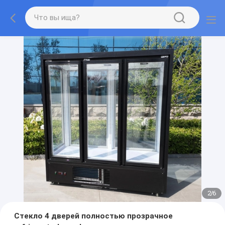
2
/
6
Стекло 4 дверей полностью прозрачное