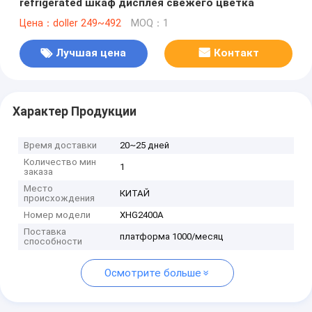
refrigerated шкаф дисплея свежего цветка
Цена：doller 249~492
MOQ：1
Лучшая цена
Контакт
Характер Продукции
Время доставки
20~25 дней
Количество мин
1
заказа
Место
КИТАЙ
происхождения
Номер модели
XHG2400A
Поставка
платформа 1000/месяц
способности
Осмотрите больше