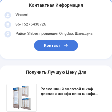
Контактная Информация
Vincent
86-15275438726
Район Shibei, провинция Qingdao, Шаньдуна
Контакт
Получить Лучшую Цену Для
Роскошный золотой шкаф
дисплея шкафа вина шкафа
напитка refrigerated свежее