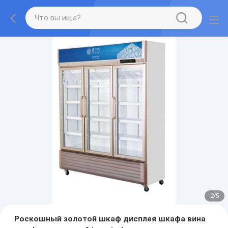
2
/
5
Роскошный золотой шкаф дисплея шкафа вина