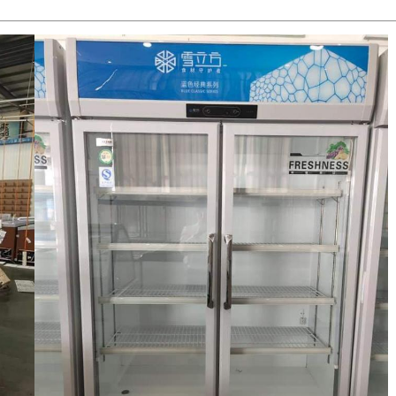
Оставьте сообщение
Мы скоро тебе перезвоним!