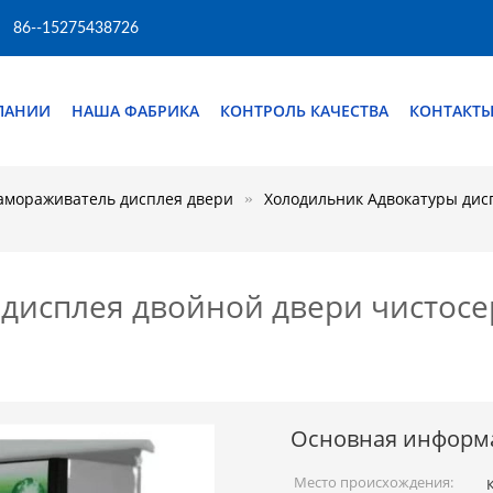
86--15275438726
ПАНИИ
НАША ФАБРИКА
КОНТРОЛЬ КАЧЕСТВА
КОНТАКТ
амораживатель дисплея двери
Холодильник Адвокатуры дис
дисплея двойной двери чистосе
Основная информ
Место происхождения: