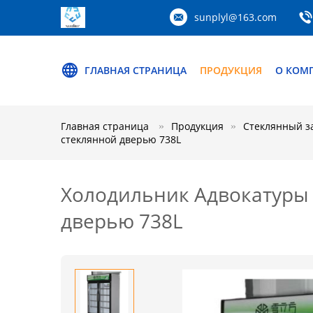
sunplyl@163.com
ГЛАВНАЯ СТРАНИЦА
ПРОДУКЦИЯ
О КОМ
Главная страница
Продукция
Стеклянный з
стеклянной дверью 738L
Холодильник Адвокатуры 
дверью 738L