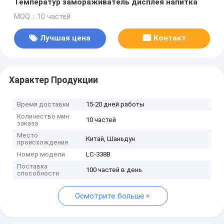
Температур замораживатель дисплея напитка
MOQ：10 частей
Лучшая цена
Контакт
Характер Продукции
Время доставки
15-20 дней работы
Количество мин
10 частей
заказа
Место
Китай, Шаньдун
происхождения
Номер модели
LC-338B
Поставка
100 частей в день
способности
Осмотрите больше