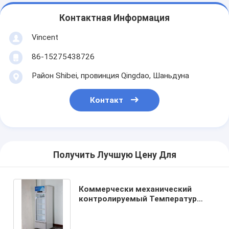
Контактная Информация
Vincent
86-15275438726
Район Shibei, провинция Qingdao, Шаньдуна
Контакт
Получить Лучшую Цену Для
Коммерчески механический
контролируемый Температур
замораживатель дисплея
напитка