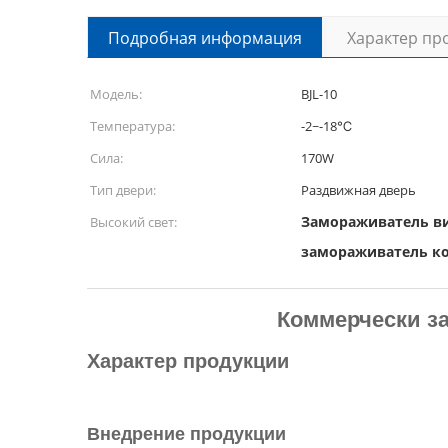
Подробная информация
Характер пр
Модель:
BJL-10
Температура:
-2~-18℃
Сила:
170W
Тип двери:
Раздвижная дверь
Замораживатель в
Высокий свет:
замораживатель ко
Коммерчески з
Характер продукции
Внедрение продукции