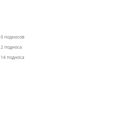
10 подносов
12 подноса
 14 подноса