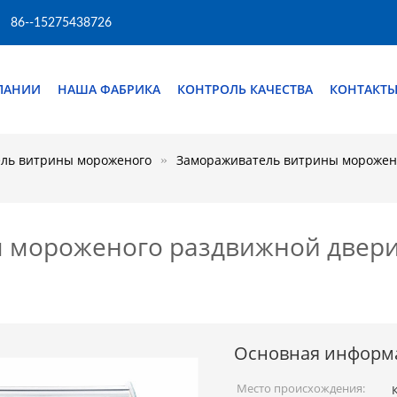
86--15275438726
ПАНИИ
НАША ФАБРИКА
КОНТРОЛЬ КАЧЕСТВА
КОНТАКТ
ль витрины мороженого
Замораживатель витрины морожено
 мороженого раздвижной двери
Основная информ
Место происхождения: