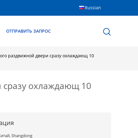
Russian
Ы
ОТПРАВИТЬ ЗАПРОС
го раздвижной двери сразу охлаждающ 10
 сразу охлаждающ 10
ация
Китай, Shangdong