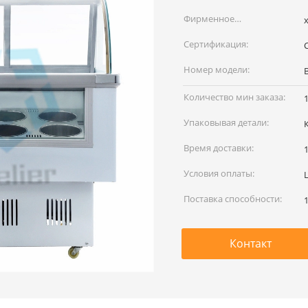
Фирменное
x
наименование:
Сертификация:
Номер модели:
B
Количество мин заказа:
Упаковывая детали:
Время доставки:
Условия оплаты:
L
Поставка способности:
Контакт