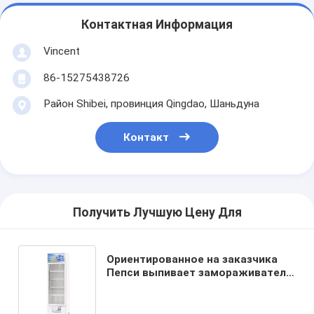
Контактная Информация
Vincent
86-15275438726
Район Shibei, провинция Qingdao, Шаньдуна
Контакт
Получить Лучшую Цену Для
Ориентированное на заказчика
Пепси выпивает замораживатель
дисплея со стеклянной дверью