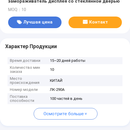
замораживатель дисплея со стеклянной дверью
MOQ：10
Лучшая цена
Контакт
Характер Продукции
Время доставки
15~20 дней работы
Количество мин
10
заказа
Место
КИТАЙ
происхождения
Номер модели
ЛК-290А
Поставка
100 частей в день
способности
Осмотрите больше